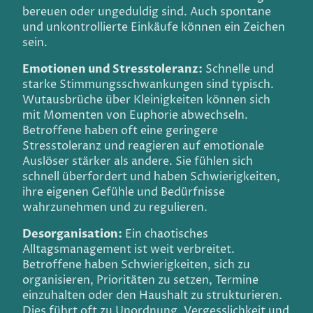
bereuen oder ungeduldig sind. Auch spontane
und unkontrollierte Einkäufe können ein Zeichen
sein.
Emotionen und Stresstoleranz:
Schnelle und
starke Stimmungsschwankungen sind typisch.
Wutausbrüche über Kleinigkeiten können sich
mit Momenten von Euphorie abwechseln.
Betroffene haben oft eine geringere
Stresstoleranz und reagieren auf emotionale
Auslöser stärker als andere. Sie fühlen sich
schnell überfordert und haben Schwierigkeiten,
ihre eigenen Gefühle und Bedürfnisse
wahrzunehmen und zu regulieren.
Desorganisation:
Ein chaotisches
Alltagsmanagement ist weit verbreitet.
Betroffene haben Schwierigkeiten, sich zu
organisieren, Prioritäten zu setzen, Termine
einzuhalten oder den Haushalt zu strukturieren.
Dies führt oft zu Unordnung, Vergesslichkeit und