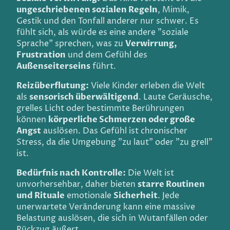
ungeschriebenen sozialen Regeln
, Mimik,
Gestik und den Tonfall anderer nur schwer. Es
fühlt sich, als würde es eine andere "soziale
Sprache" sprechen, was zu
Verwirrung,
Frustration
und dem Gefühl des
Außenseiterseins
führt.
Reizüberflutung:
Viele Kinder erleben die Welt
als
sensorisch überwältigend
. Laute Geräusche,
grelles Licht oder bestimmte Berührungen
können
körperliche Schmerzen oder große
Angst
auslösen. Das Gefühl ist chronischer
Stress, da die Umgebung "zu laut" oder "zu grell"
ist.
Bedürfnis nach Kontrolle:
Die Welt ist
unvorhersehbar, daher bieten
starre Routinen
und Rituale
emotionale
Sicherheit
. Jede
unerwartete Veränderung kann eine massive
Belastung auslösen, die sich in Wutanfällen oder
Rückzug äußert.